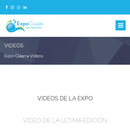
VIDEOS
Expo Clean
>
Videos
VIDEOS DE LA EXPO
VIDEO DE LA ÚLTIMA EDICIÓN