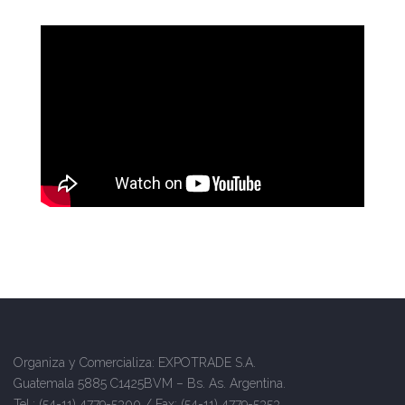
Organiza y Comercializa: EXPOTRADE S.A.
Guatemala 5885 C1425BVM – Bs. As. Argentina.
Tel.: (54-11) 4779-5300 / Fax: (54-11) 4779-5353